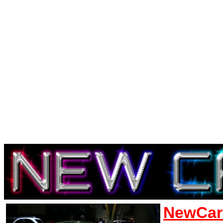
NewCar