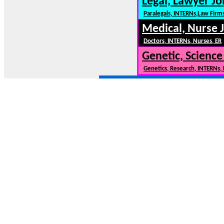
Legal, Lawyer Jo
Paralegals, INTERNs,Law Firm
Medical, Nurse 
Doctors, INTERNs, Nurses, ER
Genetic, Science
Genetics, Research, INTERNs,